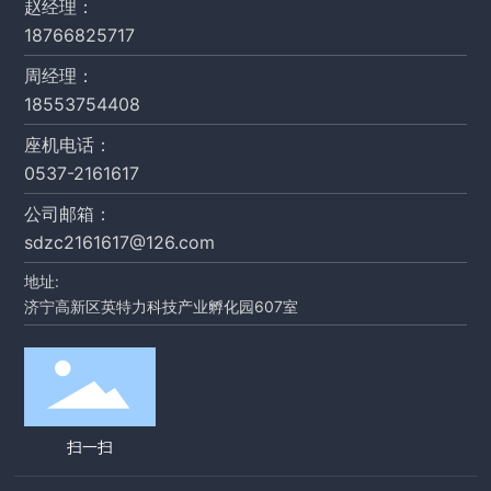
赵经理：
18766825717
周经理：
18553754408
座机电话：
0537-2161617
公司邮箱：
sdzc2161617@126.com
地址:
济宁高新区英特力科技产业孵化园607室
扫一扫