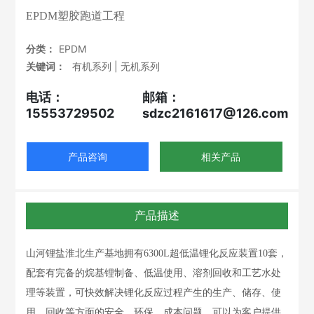
EPDM塑胶跑道工程
分类：
EPDM
关键词：
有机系列 | 无机系列
电话：
邮箱：
15553729502
sdzc2161617@126.com
产品咨询
相关产品
产品描述
山河锂盐淮北生产基地拥有6300L超低温锂化反应装置10套，
配套有完备的烷基锂制备、低温使用、溶剂回收和工艺水处
理等装置，可快效解决锂化反应过程产生的生产、储存、使
用、回收等方面的安全、环保、成本问题。可以为客户提供