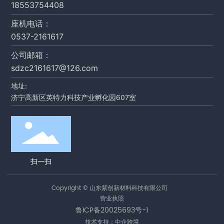
18553754408
座机电话：
0537-2161617
公司邮箱：
sdzc2161617@126.com
地址:
济宁高新区英特力科技产业孵化园607室
扫一扫
Copyright © 山东紫创新材料科技有限公司
营业执照
鲁ICP备20025693号-1
技术支持：中企跨境